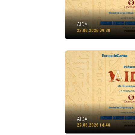
AÏDA
22.06.2026 09:30
AÏDA
22.06.2026 14:40