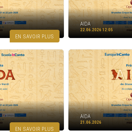
AÏDA
22.06.2026 12:05
EN SAVOIR PLUS
AÏDA
21.06.2026
EN SAVOIR PLUS