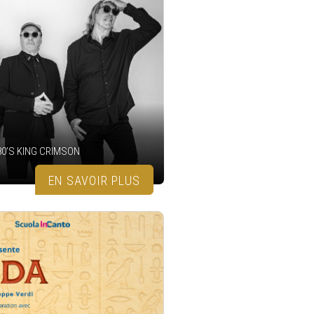
80’S KING CRIMSON
EN SAVOIR PLUS