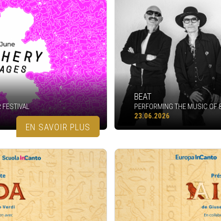
BEAT
 FESTIVAL
PERFORMING THE MUSIC OF 
23.06.2026
EN SAVOIR PLUS