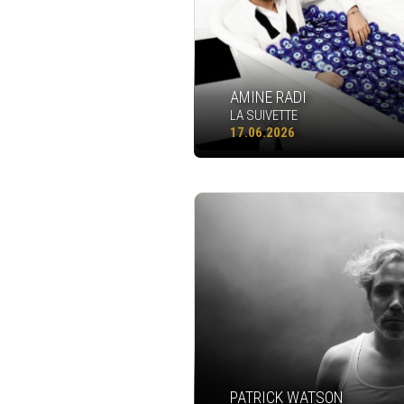
AMINE RADI
LA SUIVETTE
17.06.2026
PATRICK WATSON