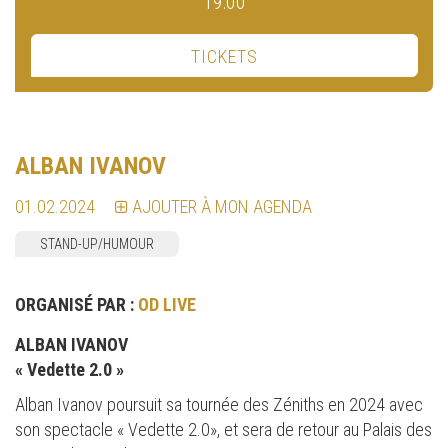
19:00
TICKETS
ALBAN IVANOV
01.02.2024
AJOUTER À MON AGENDA
STAND-UP/HUMOUR
ORGANISÉ PAR :
OD LIVE
ALBAN IVANOV
« Vedette 2.0 »
Alban Ivanov poursuit sa tournée des Zéniths en 2024 avec
son spectacle « Vedette 2.0», et sera de retour au Palais des