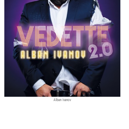
Alban Ivanov