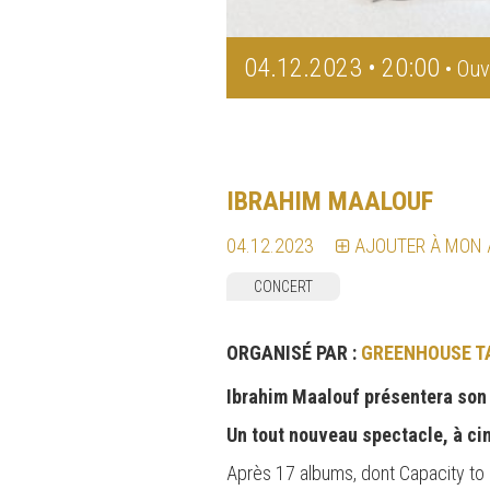
04.12.2023 • 20:00
• Ouv
IBRAHIM MAALOUF
04.12.2023
AJOUTER À MON
CONCERT
ORGANISÉ PAR :
GREENHOUSE T
Ibrahim Maalouf présentera son 
Un tout nouveau spectacle, à ci
Après 17 albums, dont Capacity to