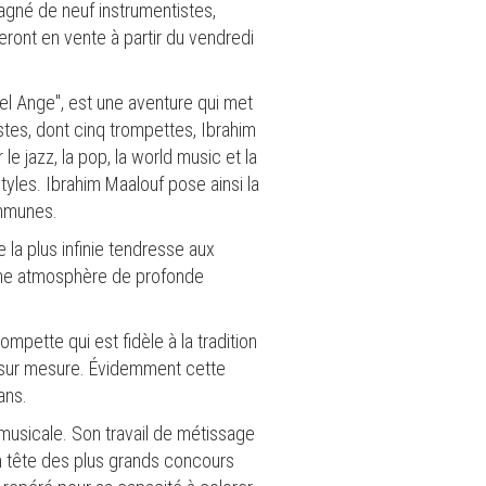
gné de neuf instrumentistes,
ront en vente à partir du vendredi
hel Ange", est une aventure qui met
stes, dont cinq trompettes, Ibrahim
e jazz, la pop, la world music et la
tyles. Ibrahim Maalouf pose ainsi la
ommunes.
de la plus infinie tendresse aux
 une atmosphère de profonde
pette qui est fidèle à la tradition
 sur mesure. Évidemment cette
ans.
 musicale. Son travail de métissage
n tête des plus grands concours