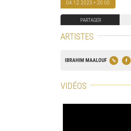
04.12.2023 • 20:00
PARTAGER
ARTISTES
IBRAHIM MAALOUF
VIDÉOS