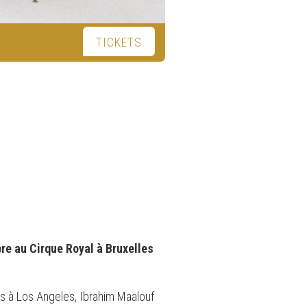
TICKETS
re au Cirque Royal à Bruxelles
s à Los Angeles, Ibrahim Maalouf