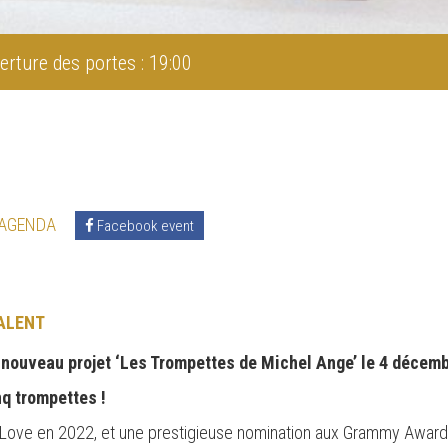
erture des portes : 19:00
 AGENDA
Facebook event
ALENT
nouveau projet ‘Les Trompettes de Michel Ange’ le 4 décemb
nq trompettes !
 Love en 2022, et une prestigieuse nomination aux Grammy Award