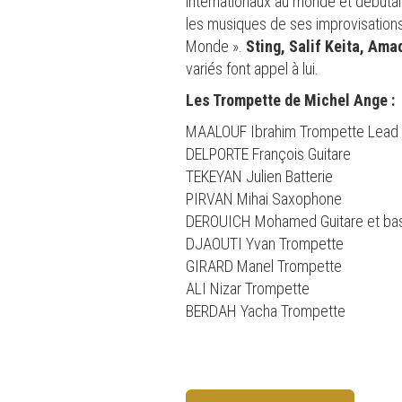
internationaux au monde et débutait
les musiques de ses improvisations
Monde ».
Sting, Salif Keita, Am
variés font appel à lui.
Les Trompette de Michel Ange :
MAALOUF Ibrahim Trompette Lead 
DELPORTE François Guitare
TEKEYAN Julien Batterie
PIRVAN Mihai Saxophone
DEROUICH Mohamed Guitare et ba
DJAOUTI Yvan Trompette
GIRARD Manel Trompette
ALI Nizar Trompette
BERDAH Yacha Trompette