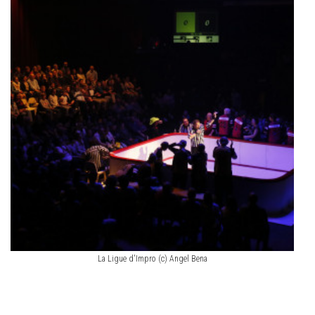
La Ligue d'Impro (c) Angel Bena