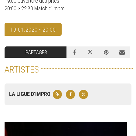
19:00 Ouverture des prtes
20:00 > 22:30 Match d'Impro
19.01.2020 • 20:00
PARTAGER
ARTISTES
LA LIGUE D'IMPRO