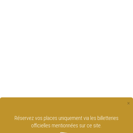
×
Réservez vos places uniquement via les billetteries
officielles mentionnées sur ce site.