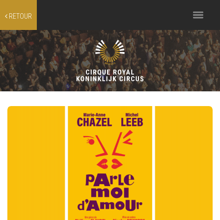
Toggle
RETOUR
navigation