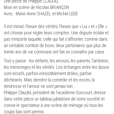
Une pièce de Philippe CLAUDEL
Mise en scène de Nicolas BRIANÇON
Avec : Marie-Anne CHAZEL et Michel LEEB
Il est minuit, l’heure des vérités, l’heure que « Lui » et « Elle »
ont choisie pour régler leurs comptes. Une dispute éclate et
pas n’importe laquelle, celle qui fait s’affronter, comme dans
un véritable combat de boxe, deux partenaires que plus de
trente ans de vie commune ont fait se connaître par cœur.
Tout y passe : les enfants, les amours, les parents, l’ambition,
les mensonges et les vérités. Les échanges entre les époux
sont incisifs, parfois irrésistiblement drôles, parfois
déchirants. Mais derrière la comédie et les excès, la
tendresse et l’amour ne sont jamais loin…
Philippe Claudel, président de l’académie Goncourt, dresse
dans cette pièce un tableau jubilatoire de notre société et
convie le spectateur à une scène de ménage où tous les
coups bas sont permis.