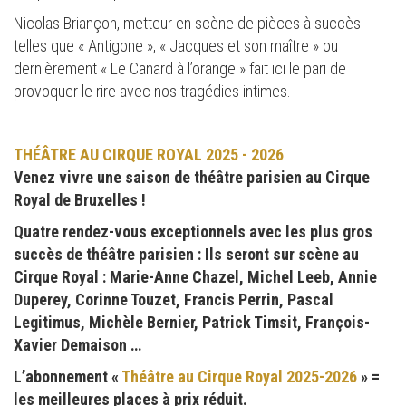
Nicolas Briançon, metteur en scène de pièces à succès
telles que « Antigone », « Jacques et son maître » ou
dernièrement « Le Canard à l’orange » fait ici le pari de
provoquer le rire avec nos tragédies intimes.
THÉÂTRE AU CIRQUE ROYAL 2025 - 2026
Venez vivre une saison de théâtre parisien au Cirque
Royal de Bruxelles !
Quatre rendez-vous exceptionnels avec les plus gros
succès de théâtre parisien : Ils seront sur scène au
Cirque Royal : Marie-Anne Chazel, Michel Leeb, Annie
Duperey, Corinne Touzet, Francis Perrin, Pascal
Legitimus, Michèle Bernier, Patrick Timsit, François-
Xavier Demaison …
L’abonnement «
Théâtre au Cirque Royal 2025-2026
» =
les meilleures places à prix réduit.