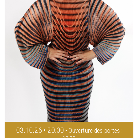
03.10.26 • 20:00
• Ouverture des portes :