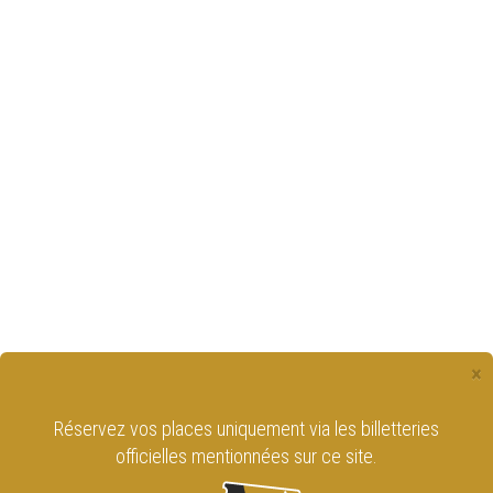
×
Réservez vos places uniquement via les billetteries
officielles mentionnées sur ce site.