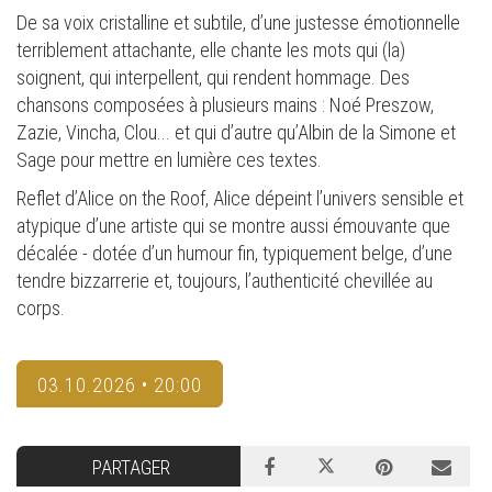
De sa voix cristalline et subtile, d’une justesse émotionnelle
terriblement attachante, elle chante les mots qui (la)
soignent, qui interpellent, qui rendent hommage. Des
chansons composées à plusieurs mains : Noé Preszow,
Zazie, Vincha, Clou... et qui d’autre qu’Albin de la Simone et
Sage pour mettre en lumière ces textes.
Reflet d’Alice on the Roof, Alice dépeint l’univers sensible et
atypique d’une artiste qui se montre aussi émouvante que
décalée - dotée d’un humour fin, typiquement belge, d’une
tendre bizzarrerie et, toujours, l’authenticité chevillée au
corps.
03.10.2026 • 20:00
PARTAGER