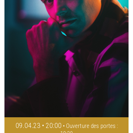
09.04.23 • 20:00
• Ouverture des portes :