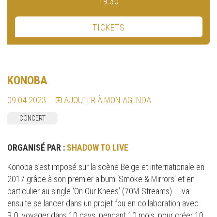
19:30
TICKETS
KONOBA
09.04.2023
AJOUTER À MON AGENDA
CONCERT
ORGANISÉ PAR :
SHADOW TO LIVE
Konoba s’est imposé sur la scène Belge et internationale en
2017 grâce à son premier album ‘Smoke & Mirrors’ et en
particulier au single ‘On Our Knees’ (70M Streams). Il va
ensuite se lancer dans un projet fou en collaboration avec
R.O: voyager dans 10 pays, pendant 10 mois, pour créer 10