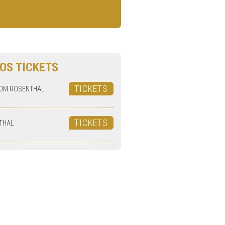
OS TICKETS
TICKETS
OM ROSENTHAL
TICKETS
THAL