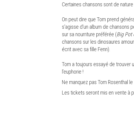
Certaines chansons sont de nature 
On peut dire que Tom prend général
s'agisse d'un album de chansons po
sur sa nourriture préférée (
Big Pot
chansons sur les dinosaures amo
écrit avec sa fille Fenn).
Tom a toujours essayé de trouver un
l’euphorie !
Ne manquez pas Tom Rosenthal le 10
Les tickets seront mis en vente à 