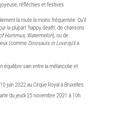
joyeuse, réfléchies et festives.
ement la route la moins fréquentée. Qu'il
ur la plupart ‘happy death’, de chansons
 of Hummus
,
Watermelon
), ou de
ureux (comme
Dinosaurs in Love
qu'il a
 équilibre sain entre la mélancolie et
 juin 2022 au Cirque Royal à Bruxelles.
partir du jeudi 25 novembre 2021 à 10h.