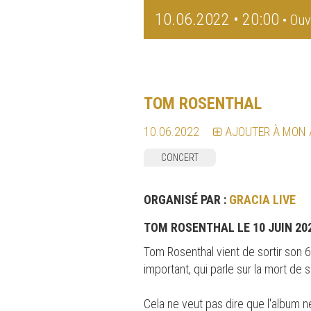
10.06.2022 • 20:00
• Ouv
TOM ROSENTHAL
10.06.2022
AJOUTER À MON
CONCERT
ORGANISÉ PAR :
GRACIA LIVE
TOM ROSENTHAL LE 10 JUIN 20
Tom Rosenthal vient de sortir son 
important, qui parle sur la mort de 
Cela ne veut pas dire que l'album ne