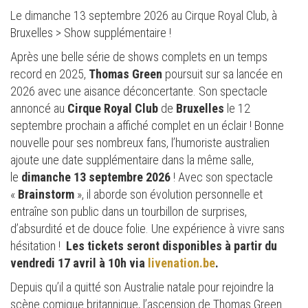
Le dimanche 13 septembre 2026 au Cirque Royal Club, à
Bruxelles > Show
supplémentaire !
Après une belle série de shows complets en un temps
record en 2025,
Thomas Green
poursuit sur sa lancée en
2026 avec une aisance déconcertante. Son spectacle
annoncé au
Cirque Royal Club
de
Bruxelles
le 12
septembre prochain a affiché complet en un éclair ! Bonne
nouvelle pour ses nombreux fans, l’humoriste australien
ajoute une date supplémentaire dans la même salle,
le
dimanche 13 septembre 2026
! Avec son spectacle
«
Brainstorm
», il aborde son évolution personnelle et
entraîne son public dans un tourbillon de surprises,
d’absurdité et de douce folie. Une expérience à vivre sans
hésitation ! ​
Les tickets seront disponibles à partir du
vendredi 17 avril à 10h via
livenation.be
.
Depuis qu’il a quitté son Australie natale pour rejoindre la
scène comique britannique, l’ascension de Thomas Green