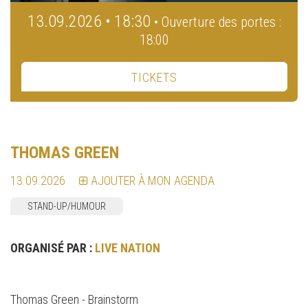
13.09.2026 • 18:30
• Ouverture des portes :
18:00
TICKETS
THOMAS GREEN
13.09.2026
AJOUTER À MON AGENDA
STAND-UP/HUMOUR
ORGANISÉ PAR :
LIVE NATION
Thomas Green - Brainstorm