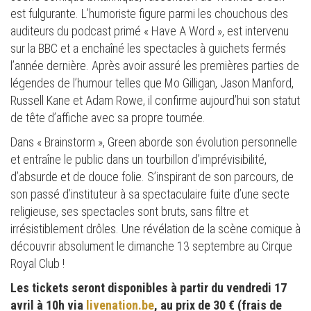
est fulgurante. L’humoriste figure parmi les chouchous des
auditeurs du podcast primé « Have A Word », est intervenu
sur la BBC et a enchaîné les spectacles à guichets fermés
l’année dernière. Après avoir assuré les premières parties de
légendes de l’humour telles que Mo Gilligan, Jason Manford,
Russell Kane et Adam Rowe, il confirme aujourd’hui son statut
de tête d’affiche avec sa propre tournée.
Dans « Brainstorm », Green aborde son évolution personnelle
et entraîne le public dans un tourbillon d’imprévisibilité,
d’absurde et de douce folie. S’inspirant de son parcours, de
son passé d’instituteur à sa spectaculaire fuite d’une secte
religieuse, ses spectacles sont bruts, sans filtre et
irrésistiblement drôles. Une révélation de la scène comique à
découvrir absolument le dimanche 13 septembre au Cirque
Royal Club !
Les tickets seront disponibles à partir du vendredi 17
avril à 10h via
livenation.be
, au prix de 30 € (frais de