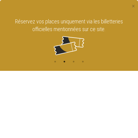
×
Réservez vos places uniquement via les billetteries
officielles mentionnées sur ce site.
CONTACT
NAVIGATION
ACCUEIL
Rue de l'Enseignement 81