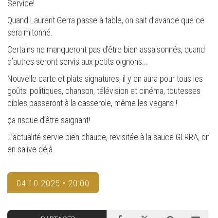
Service!
Quand Laurent Gerra passe à table, on sait d’avance que ce
sera mitonné.
Certains ne manqueront pas d’être bien assaisonnés, quand
d’autres seront servis aux petits oignons...
Nouvelle carte et plats signatures, il y en aura pour tous les
goûts: politiques, chanson, télévision et cinéma, toutesses
cibles passeront à la casserole, même les vegans !
ça risque d’être saignant!
L’actualité servie bien chaude, revisitée à la sauce GERRA, on
en salive déjà
04.10.2025 • 20:00