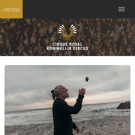
Toggle
RETOUR
navigation