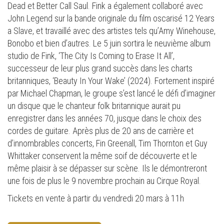
Dead et Better Call Saul. Fink a également collaboré avec
John Legend sur la bande originale du film oscarisé 12 Years
a Slave, et travaillé avec des artistes tels qu’Amy Winehouse,
Bonobo et bien d’autres. Le 5 juin sortira le neuvième album
studio de Fink, ‘The City Is Coming to Erase It All’,
successeur de leur plus grand succès dans les charts
britanniques, ‘Beauty In Your Wake’ (2024). Fortement inspiré
par Michael Chapman, le groupe s’est lancé le défi d’imaginer
un disque que le chanteur folk britannique aurait pu
enregistrer dans les années 70, jusque dans le choix des
cordes de guitare. Après plus de 20 ans de carrière et
d’innombrables concerts, Fin Greenall, Tim Thornton et Guy
Whittaker conservent la même soif de découverte et le
même plaisir à se dépasser sur scène. Ils le démontreront
une fois de plus le 9 novembre prochain au Cirque Royal.
Tickets en vente à partir du vendredi 20 mars à 11h