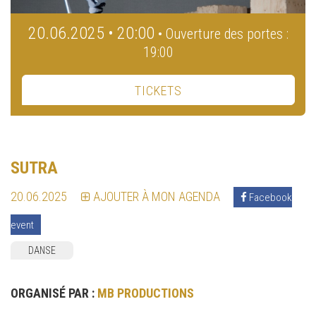
20.06.2025 • 20:00
• Ouverture des portes :
19:00
TICKETS
SUTRA
20.06.2025
AJOUTER À MON AGENDA
Facebook
event
DANSE
ORGANISÉ PAR :
MB PRODUCTIONS