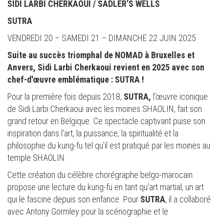
SIDI LARBI CHERKAOUI /
SADLER’S WELLS
SUTRA
VENDREDI 20 – SAMEDI 21 – DIMANCHE 22 JUIN 2025
Suite au succès triomphal de NOMAD à Bruxelles et
Anvers, Sidi Larbi Cherkaoui revient en 2025 avec son
chef-d'œuvre emblématique : SUTRA !
Pour la première fois depuis 2018,
SUTRA,
l’œuvre iconique
de Sidi Larbi Cherkaoui avec les moines SHAOLIN, fait son
grand retour en Belgique. Ce spectacle captivant puise son
inspiration dans l'art, la puissance, la spiritualité et la
philosophie du kung-fu tel qu'il est pratiqué par les moines au
temple SHAOLIN.
Cette création du célèbre chorégraphe belgo-marocain
propose une lecture du kung-fu en tant qu'art martial, un art
qui le fascine depuis son enfance. Pour
SUTRA
, il a collaboré
avec Antony Gormley pour la scénographie et le