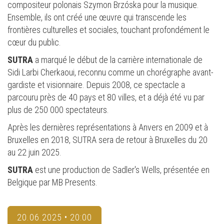
compositeur polonais Szymon Brzóska pour la musique.
Ensemble, ils ont créé une œuvre qui transcende les
frontières culturelles et sociales, touchant profondément le
cœur du public.
SUTRA
a marqué le début de la carrière internationale de
Sidi Larbi Cherkaoui, reconnu comme un chorégraphe avant-
gardiste et visionnaire. Depuis 2008, ce spectacle a
parcouru près de 40 pays et 80 villes, et a déjà été vu par
plus de 250 000 spectateurs.
Après les dernières représentations à Anvers en 2009 et à
Bruxelles en 2018, SUTRA sera de retour à Bruxelles du 20
au 22 juin 2025.
SUTRA
est une production de Sadler's Wells, présentée en
Belgique par MB Presents.
20.06.2025 • 20:00