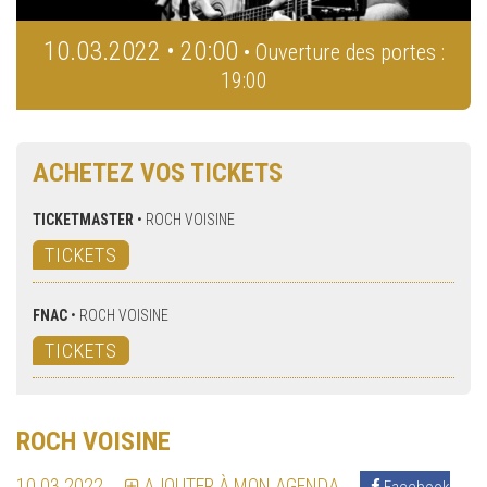
10.03.2022 • 20:00
• Ouverture des portes :
19:00
ACHETEZ VOS TICKETS
TICKETMASTER
•
ROCH VOISINE
TICKETS
FNAC
•
ROCH VOISINE
TICKETS
ROCH VOISINE
10.03.2022
AJOUTER À MON AGENDA
Facebook