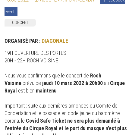
event
CONCERT
ORGANISÉ PAR :
DIAGONALE
19H OUVERTURE DES PORTES
20H - 22H ROCH VOISINE
Nous vous confirmons que le concert de
Roch
Voisine
prévu ce
jeudi 10 mars 2022 à 20h00
au
Cirque
Royal
est bien
maintenu
.
Important : suite aux dernières annonces du Comité de
Concertation et le passage en code jaune du baromètre
corona, le
Covid Safe Ticket ne sera plus demandé à
l'entrée du Cirque Royal et le port du masque n'est plus