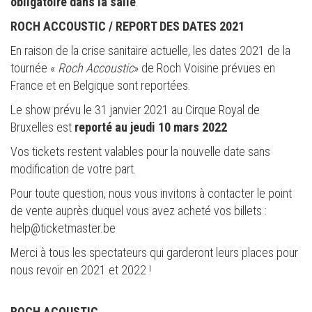
obligatoire dans la salle
.
ROCH ACCOUSTIC / REPORT DES DATES 2021
En raison de la crise sanitaire actuelle, les dates 2021 de la
tournée «
Roch Accoustic
» de Roch Voisine prévues en
France et en Belgique sont reportées.
Le show prévu le 31 janvier 2021 au Cirque Royal de
Bruxelles est
reporté
au jeudi 10 mars 2022
Vos tickets restent valables pour la nouvelle date sans
modification de votre part.
Pour toute question, nous vous invitons à contacter le point
de vente auprès duquel vous avez acheté vos billets :
help@ticketmaster.be
Merci à tous les spectateurs qui garderont leurs places pour
nous revoir en 2021 et 2022 !
ROCH ACOUSTIC