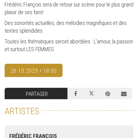
Frédéric François sera de retour sur scène pour le plus grand
plaisir de ses fans!
Des sonorités actuelles, des mélodies magnifiques et des
textes splendides.
Toutes les thématiques seront abordées : L’amour, la passion
et surtout LES FEMMES
26.10.2025 • 18:00
PARTAGER
ARTISTES
FRÉDÉRIC FRANÇOIS