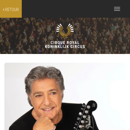
Toggle
RETOUR
navigation