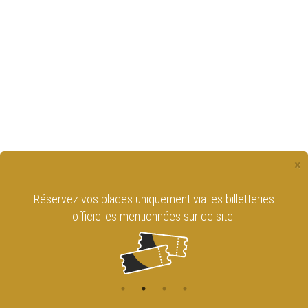
×
Réservez vos places uniquement via les billetteries
officielles mentionnées sur ce site.