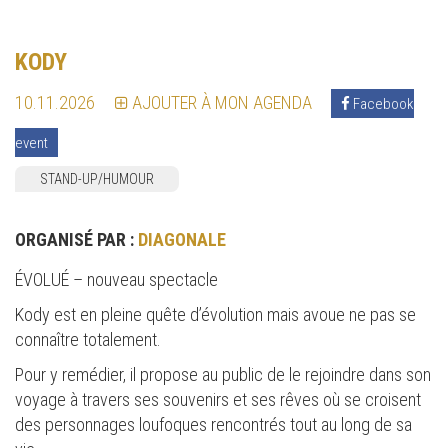
KODY
10.11.2026
AJOUTER À MON AGENDA
Facebook
event
STAND-UP/HUMOUR
ORGANISÉ PAR :
DIAGONALE
ÉVOLUÉ – nouveau spectacle
Kody est en pleine quête d’évolution mais avoue ne pas se
connaître totalement.
Pour y remédier, il propose au public de le rejoindre dans son
voyage à travers ses souvenirs et ses rêves où se croisent
des personnages loufoques rencontrés tout au long de sa