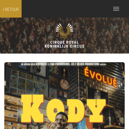
Toggle
RETOUR
navigation