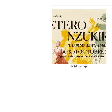
Ballet Inyange