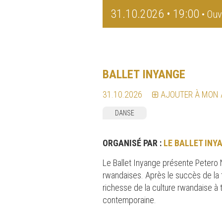
31.10.2026 • 19:00
• Ouv
BALLET INYANGE
31.10.2026
AJOUTER À MON
DANSE
ORGANISÉ PAR :
LE BALLET INY
Le Ballet Inyange présente Petero
rwandaises. Après le succès de la 
richesse de la culture rwandaise à t
contemporaine.