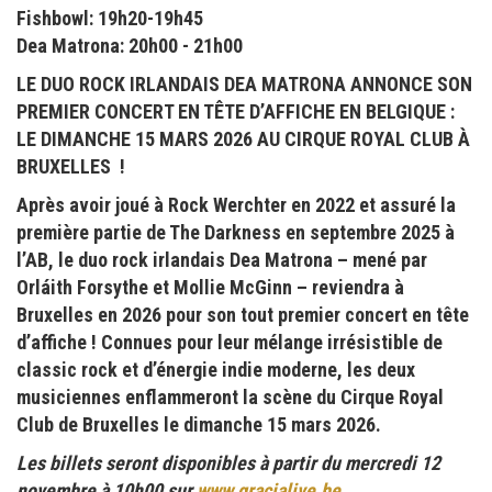
Fishbowl: 19h20-19h45
Dea Matrona: 20h00 - 21h00
LE DUO ROCK IRLANDAIS DEA MATRONA ANNONCE SON
PREMIER CONCERT EN TÊTE D’AFFICHE EN BELGIQUE :
LE DIMANCHE 15 MARS 2026 AU CIRQUE ROYAL CLUB À
BRUXELLES !
Après avoir joué à Rock Werchter en 2022 et assuré la
première partie de The Darkness en septembre 2025 à
l’AB, le duo rock irlandais Dea Matrona – mené par
Orláith Forsythe et Mollie McGinn – reviendra à
Bruxelles en 2026 pour son tout premier concert en tête
d’affiche ! Connues pour leur mélange irrésistible de
classic rock et d’énergie indie moderne, les deux
musiciennes enflammeront la scène du Cirque Royal
Club de Bruxelles le dimanche 15 mars 2026.
Les billets seront disponibles à partir du mercredi 12
novembre à 10h00 sur
www.gracialive.be
.