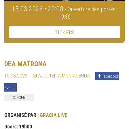
15.03.2026 • 20:00
• Ouverture des portes :
19:30
TICKETS
DEA MATRONA
15.03.2026
AJOUTER À MON AGENDA
Facebook
event
CONCERT
ORGANISÉ PAR :
GRACIA LIVE
Doors: 19h00