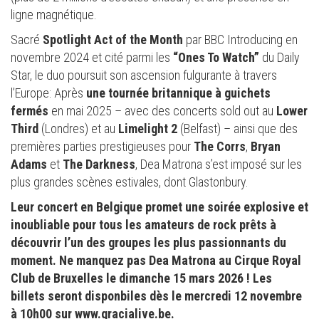
ligne magnétique.
Sacré
Spotlight Act of the Month
par BBC Introducing en
novembre 2024 et cité parmi les
“Ones To Watch”
du Daily
Star, le duo poursuit son ascension fulgurante à travers
l’Europe: Après
une tournée britannique à guichets
fermés
en mai 2025 – avec des concerts sold out au
Lower
Third
(Londres) et au
Limelight 2
(Belfast) – ainsi que des
premières parties prestigieuses pour
The Corrs
,
Bryan
Adams
et
The Darkness
, Dea Matrona s’est imposé sur les
plus grandes scènes estivales, dont Glastonbury.
Leur concert en Belgique promet une soirée explosive et
inoubliable pour tous les amateurs de rock prêts à
découvrir l’un des groupes les plus passionnants du
moment. Ne manquez pas Dea Matrona au Cirque Royal
Club de Bruxelles le dimanche 15 mars 2026 ! Les
billets seront disponbiles dès le mercredi 12 novembre
à 10h00 sur www.gracialive.be.