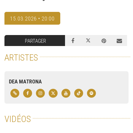
15.03.2026 • 20:00
PARTAGER
ARTISTES
DEA MATRONA
VIDÉOS