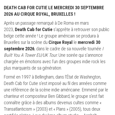
DEATH CAB FOR CUTIE LE MERCREDI 30 SEPTEMBRE
2026 AU CIRQUE ROYAL, BRUXELLES !
Après un passage remarqué à De Roma en mars
2023,
Death Cab for Cutie
s’apprête à retrouver son public
belge cette année ! Le groupe américain se produira à
Bruxelles sur la scène du
Cirque Royal
le
mercredi 30
septembre 2026
, dans le cadre de sa nouvelle tournée
I
Built You A Tower EU/UK Tour.
Une soirée qui s’annonce
chargée en émotions avec l’un des groupes indie rock les
plus marquants de sa génération.
Formé en 1997 à Bellingham, dans l’État de Washington,
Death Cab for Cutie s’est imposé au fil des années comme
une référence de la scène indie américaine. Emmené par le
chanteur et compositeur Ben Gibbard, le groupe s’est fait
connaître grâce à des albums devenus cultes comme «
Transatlanticism » (2003) et « Plans » (2005), tous deux