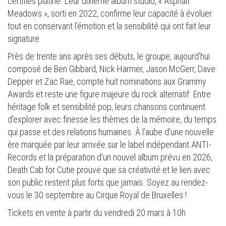
certifiés platine. Leur dixième album studio, « Asphalt
Meadows », sorti en 2022, confirme leur capacité à évoluer
tout en conservant l’émotion et la sensibilité qui ont fait leur
signature.
Près de trente ans après ses débuts, le groupe, aujourd’hui
composé de Ben Gibbard, Nick Harmer, Jason McGerr, Dave
Depper et Zac Rae, compte huit nominations aux Grammy
Awards et reste une figure majeure du rock alternatif. Entre
héritage folk et sensibilité pop, leurs chansons continuent
d’explorer avec finesse les thèmes de la mémoire, du temps
qui passe et des relations humaines. À l’aube d’une nouvelle
ère marquée par leur arrivée sur le label indépendant ANTI-
Records et la préparation d’un nouvel album prévu en 2026,
Death Cab for Cutie prouve que sa créativité et le lien avec
son public restent plus forts que jamais. Soyez au rendez-
vous le 30 septembre au Cirque Royal de Bruxelles !
Tickets en vente à partir du vendredi 20 mars à 10h