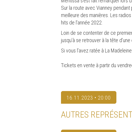
Mentissa s’est fait remarquer lors 
Sur la route avec Vianney pendant p
meilleure des manières. Les radios e
hits de l’année 2022.
Loin de se contenter de ce premier
jusqu’à se retrouver à la tête d’un
Si vous l’avez ratée à La Madeleine
Tickets en vente à partir du vendre
16.11.2023 • 20:00
AUTRES REPRÉSENT