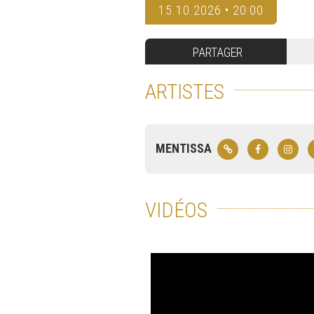
15.10.2026 • 20:00
PARTAGER
ARTISTES
MENTISSA
VIDÉOS