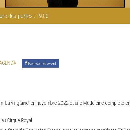
ure des portes : 19:00
 AGENDA
Facebook event
um ‘La vingtaine’ en novembre 2022 et une Madeleine complète en
au Cirque Royal.