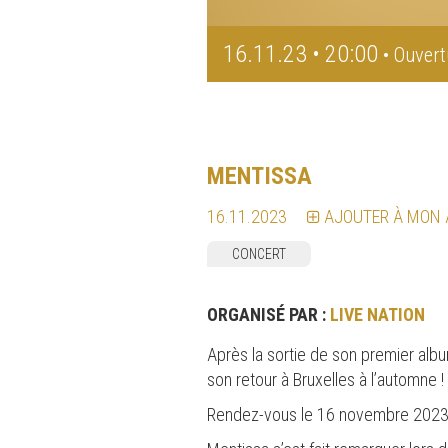
16.11.23 • 20:00
• Ouvert
MENTISSA
16.11.2023
AJOUTER À MON
CONCERT
ORGANISÉ PAR :
LIVE NATION
Après la sortie de son premier alb
son retour à Bruxelles à l’automne !
Rendez-vous le 16 novembre 2023 