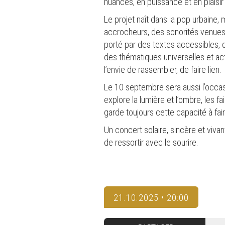
nuances, en puissance et en plaisir
Le projet naît dans la pop urbaine, 
accrocheurs, des sonorités venues d
porté par des textes accessibles, q
des thématiques universelles et act
l’envie de rassembler, de faire lien.
Le 10 septembre sera aussi l’occasi
explore la lumière et l’ombre, les f
garde toujours cette capacité à fair
Un concert solaire, sincère et vivant
de ressortir avec le sourire.
21.10.2025 • 20:00