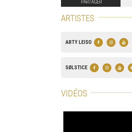
PARTAGER
ARTISTES
ARTY LEISO
SØLSTICE
VIDÉOS