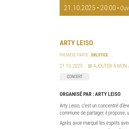
21.10.2025 • 20:00
• Ouv
ARTY LEISO
PREMIÈRE PARTIE :
SØLSTICE
21.10.2025
AJOUTER À MON
CONCERT
ORGANISÉ PAR :
ARTY LEISO
Arty Leiso, c’est un concentré d’é
commune de partager, il propose, 
Après avoir marqué les esprits avec