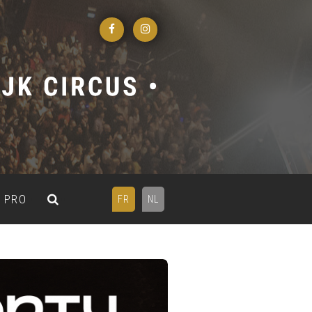
PRO
FR
NL