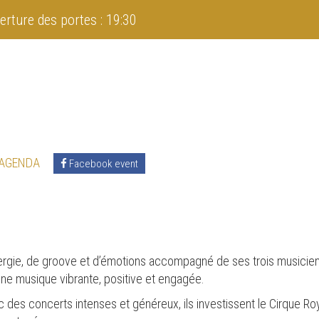
erture des portes : 19:30
 AGENDA
Facebook event
nergie, de groove et d’émotions accompagné de ses trois musicie
une musique vibrante, positive et engagée.
 des concerts intenses et généreux, ils investissent le Cirque Ro