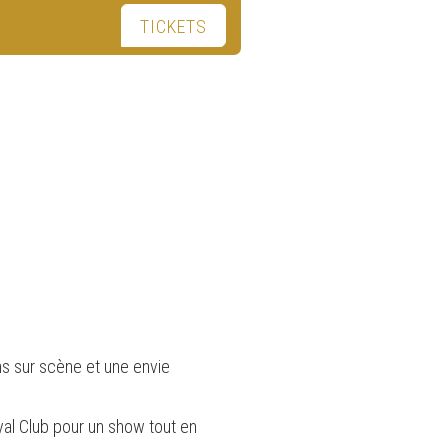
TICKETS
ns sur scène et une envie
yal Club pour un show tout en