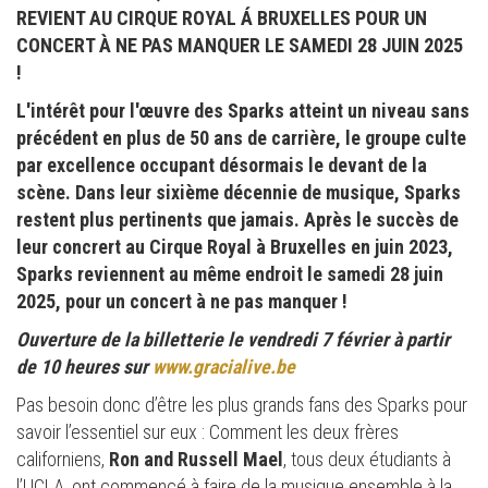
REVIENT AU CIRQUE ROYAL Á BRUXELLES POUR UN
CONCERT À NE PAS MANQUER LE SAMEDI 28 JUIN 2025
!
L'intérêt pour l'œuvre des Sparks atteint un niveau sans
précédent en plus de 50 ans de carrière, le groupe culte
par excellence occupant désormais le devant de la
scène. Dans leur sixième décennie de musique, Sparks
restent plus pertinents que jamais. Après le succès de
leur concrert au Cirque Royal à Bruxelles en juin 2023,
Sparks reviennent au même endroit le samedi 28 juin
2025, pour un concert à ne pas manquer !
Ouverture de la billetterie le vendredi 7 février à partir
de 10 heures sur
www.gracialive.be
Pas besoin donc d’être les plus grands fans des Sparks pour
savoir l’essentiel sur eux : Comment les deux frères
californiens,
Ron and Russell Mael
, tous deux étudiants à
l’UCLA, ont commencé à faire de la musique ensemble à la