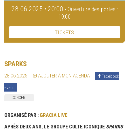
28.06.2025 • 20:00
• Ouverture des portes :
19:00
TICKETS
SPARKS
28.06.2025
AJOUTER À MON AGENDA
Facebook
event
CONCERT
ORGANISÉ PAR :
GRACIA LIVE
APRÈS DEUX ANS, LE GROUPE CULTE ICONIQUE
SPARKS