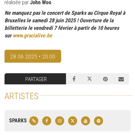
réalisée par
John Woo
.
Ne manquez pas le concert de Sparks au Cirque Royal à
Bruxelles le samedi 28 juin 2025 ! Ouverture de la
billetterie le vendredi 7 février à partir de 10 heures
sur
www.gracialive.be
28.06.2025 • 20:00
PARTAGER
ARTISTES
SPARKS