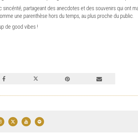
vec sincérité, partageant des anecdotes et des souvenirs qui ont 
comme une parenthèse hors du temps, au plus proche du public.
up de good vibes !