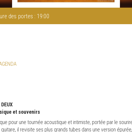
ure des portes : 19:00
 AGENDA
À DEUX
sique et souvenirs
 pour une tournée acoustique et intimiste, portée par le sourire,
guitare, il revisite ses plus grands tubes dans une version épurée,