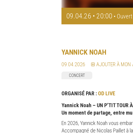
09.04.26 • 20:00
• Ouvert
YANNICK NOAH
09.04.2026
AJOUTER À MON
CONCERT
ORGANISÉ PAR :
OD LIVE
Yannick Noah – UN P’TIT TOUR 
Un moment de partage, entre mu
En 2026, Yannick Noah vous embarque
Accompagné de Nicolas Paillet à la 