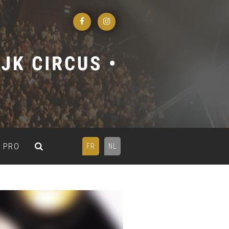
PRO
FR
NL