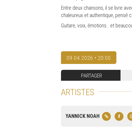
Entre deux chansons, il se livre a
chaleureux et authentique, pensé 
Guitare, voix, émotions… et beauco
09.04.2026 • 20:00
PARTAGER
ARTISTES
YANNICK NOAH