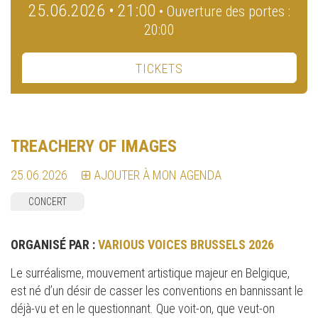
25.06.2026 • 21:00
• Ouverture des portes :
20:00
TICKETS
TREACHERY OF IMAGES
25.06.2026
AJOUTER À MON AGENDA
CONCERT
ORGANISÉ PAR :
VARIOUS VOICES BRUSSELS 2026
Le surréalisme, mouvement artistique majeur en Belgique,
est né d’un désir de casser les conventions en bannissant le
déjà-vu et en le questionnant. Que voit-on, que veut-on