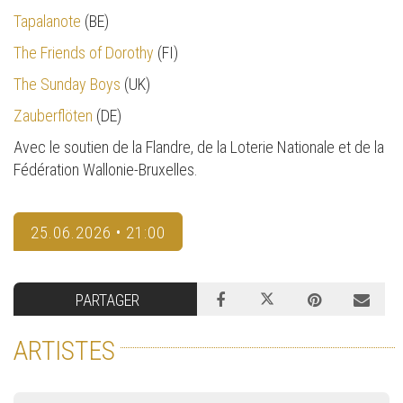
Tapalanote
(BE)
The Friends of Dorothy
(FI)
The Sunday Boys
(UK)
Zauberflöten
(DE)
Avec le soutien de la Flandre, de la Loterie Nationale et de la
Fédération Wallonie-Bruxelles.
25.06.2026 • 21:00
PARTAGER
ARTISTES