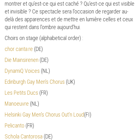
montrer et qu’est-ce qui est caché ? Qu’est-ce qui est visible
et invisible ? Ce spectacle sera l’occasion de regarder au-
delà des apparences et de mettre en lumière celles et ceux
qui restent dans l’ombre aujourd’hui.
Choirs on stage (alphabetical order) :
chor canta:re
(DE)
Die Mainsirenen
(DE)
DynamiQ Voices
(NL)
Edinburgh Gay Men's Chorus
(UK)
Les Petits Ducs
(FR)
Manoeuvre
(NL)
Helsinki Gay Men's Chorus Out'n Loud
(FI)
Pelicanto
(FR)
Schola Cantorosa
(DE)