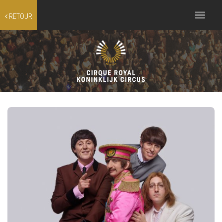
Toggle
RETOUR
navigation