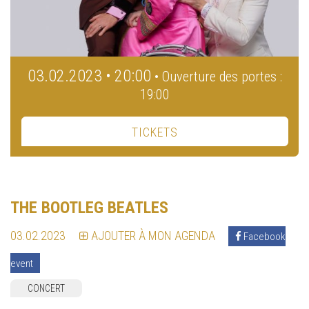
03.02.2023 • 20:00
• Ouverture des portes :
19:00
TICKETS
THE BOOTLEG BEATLES
03.02.2023
AJOUTER À MON AGENDA
Facebook
event
CONCERT