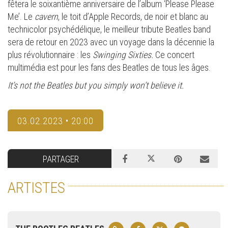
fêtera le soixantième anniversaire de l’album ‘Please Please
Me’. Le
cavern
, le toit d’Apple Records, de noir et blanc au
technicolor psychédélique, le meilleur tribute Beatles band
sera de retour en 2023 avec un voyage dans la décennie la
plus révolutionnaire : les
Swinging Sixties.
Ce concert
multimédia est pour les fans des Beatles de tous les âges.
It’s not the Beatles but you simply won’t believe it.
03.02.2023 • 20:00
PARTAGER
ARTISTES