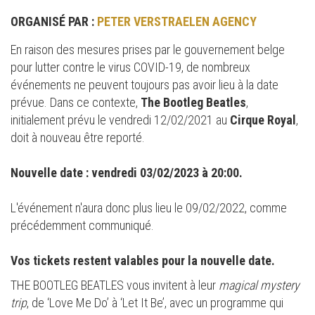
ORGANISÉ PAR :
PETER VERSTRAELEN AGENCY
En raison des mesures prises par le gouvernement belge
pour lutter contre le virus COVID-19, de nombreux
événements ne peuvent toujours pas avoir lieu à la date
prévue. Dans ce contexte,
The Bootleg Beatles
,
initialement prévu le vendredi 12/02/2021 au
Cirque Royal
,
doit à nouveau être reporté.
Nouvelle date : vendredi 03/02/2023 à 20:00.
L'événement n'aura donc plus lieu le 09/02/2022, comme
précédemment communiqué.
Vos tickets restent valables pour la nouvelle date.
THE BOOTLEG BEATLES vous invitent à leur
magical mystery
trip
, de ‘Love Me Do’ à ‘Let It Be’, avec un programme qui