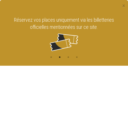
×
Réservez vos places uniquement via les billetteries
officielles mentionnées sur ce site.
CONTACT
NAVIGATION
ACCUEIL
Rue de l'Enseignement 81