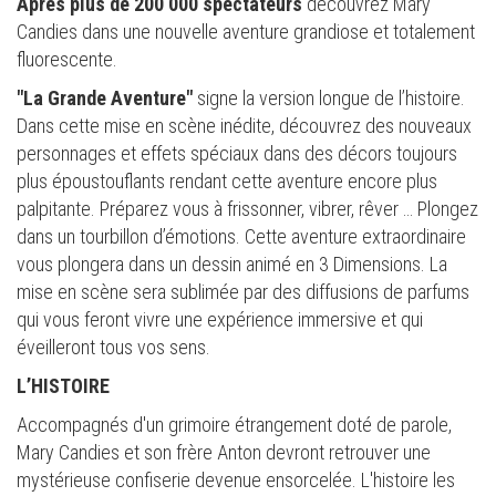
Après plus de 200 000 spectateurs
découvrez Mary
Candies dans une nouvelle aventure grandiose et totalement
fluorescente.
"La Grande Aventure"
signe la version longue de l’histoire.
Dans cette mise en scène inédite, découvrez des nouveaux
personnages et effets spéciaux dans des décors toujours
plus époustouflants rendant cette aventure encore plus
palpitante. Préparez vous à frissonner, vibrer, rêver … Plongez
dans un tourbillon d’émotions. Cette aventure extraordinaire
vous plongera dans un dessin animé en 3 Dimensions. La
mise en scène sera sublimée par des diffusions de parfums
qui vous feront vivre une expérience immersive et qui
éveilleront tous vos sens.
L’HISTOIRE
Accompagnés d'un grimoire étrangement doté de parole,
Mary Candies et son frère Anton devront retrouver une
mystérieuse confiserie devenue ensorcelée. L'histoire les