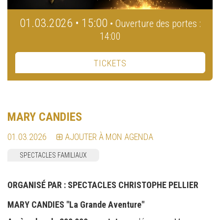
01.03.2026 • 15:00
• Ouverture des portes :
14:00
TICKETS
MARY CANDIES
01.03.2026
AJOUTER À MON AGENDA
SPECTACLES FAMILIAUX
ORGANISÉ PAR :
SPECTACLES CHRISTOPHE PELLIER
MARY CANDIES "La Grande Aventure"