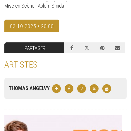
Mise en Scène : Aslem Smida
03.10.2025 • 20:00
PARTAGER
ARTISTES
THOMAS ANGELVY