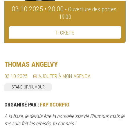
03.10.2025 • 20:00
• Ouverture des portes :
19:00
TICKETS
THOMAS ANGELVY
03.10.2025
AJOUTER À MON AGENDA
STAND-UP/HUMOUR
ORGANISÉ PAR :
FKP SCORPIO
A la base, je devais être la nouvelle star de l'humour, mais je
me suis fait les croisés, tu connais !