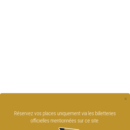
×
Réservez vos places uniquement via les billetteries
officielles mentionnées sur ce site.