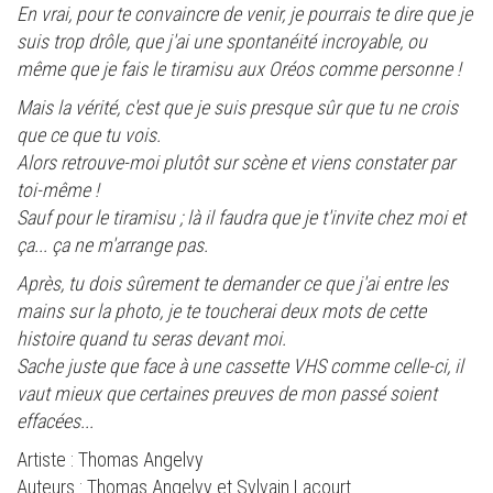
En vrai, pour te convaincre de venir, je pourrais te dire que je
suis trop drôle, que j'ai une spontanéité incroyable, ou
même que je fais le tiramisu aux Oréos comme personne !
Mais la vérité, c'est que je suis presque sûr que tu ne crois
que ce que tu vois.
Alors retrouve-moi plutôt sur scène et viens constater par
toi-même !
Sauf pour le tiramisu ; là il faudra que je t'invite chez moi et
ça... ça ne m'arrange pas.
Après, tu dois sûrement te demander ce que j'ai entre les
mains sur la photo, je te toucherai deux mots de cette
histoire quand tu seras devant moi.
Sache juste que face à une cassette VHS comme celle-ci, il
vaut mieux que certaines preuves de mon passé soient
effacées...
Artiste : Thomas Angelvy
Auteurs : Thomas Angelvy et Sylvain Lacourt