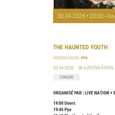
30.04.2026 • 20:00
• Ouv
THE HAUNTED YOUTH
PREMIÈRE PARTIE :
PYO
30.04.2026
AJOUTER À MON
CONCERT
ORGANISÉ PAR :
LIVE NATION +
19:00 Doors
19:45 Pyo