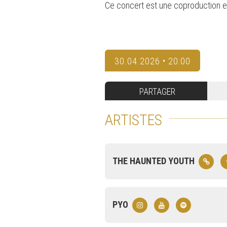
Ce concert est une coproduction ent
30.04.2026 • 20:00
PARTAGER
ARTISTES
THE HAUNTED YOUTH
PYO