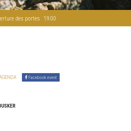
erture des portes : 19:00
 AGENDA
Facebook event
 BUSKER