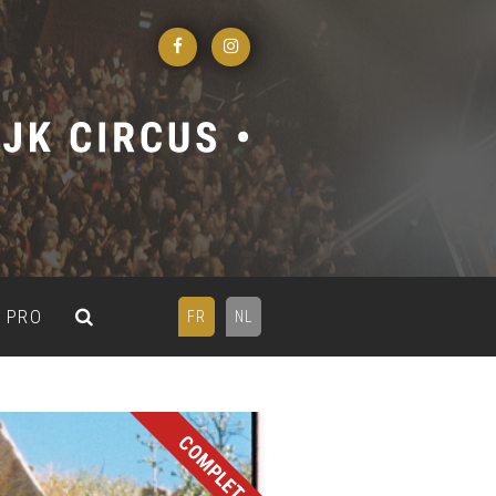
PRO
FR
NL
COMPLET