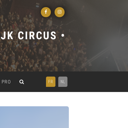
PRO
FR
NL