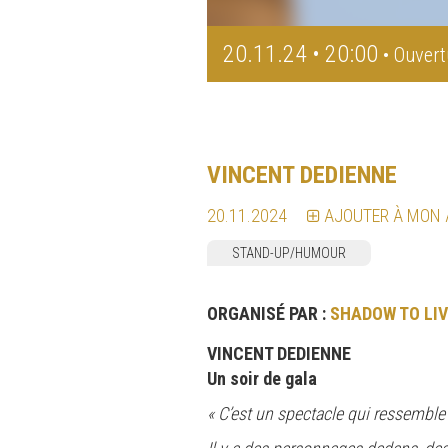
20.11.24 • 20:00
• Ouvert
VINCENT DEDIENNE
20.11.2024
AJOUTER À MON
STAND-UP/HUMOUR
ORGANISÉ PAR :
SHADOW TO LIV
VINCENT DEDIENNE
Un soir de gala
« C’est un spectacle qui ressemble à