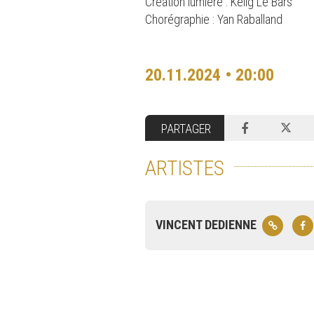
Création lumière : Kelig Le Bars
Chorégraphie : Yan Raballand
20.11.2024 • 20:00
PARTAGER
ARTISTES
VINCENT DEDIENNE