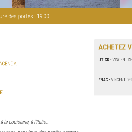
ure des portes : 19:00
ACHETEZ V
UTICK
•
VINCENT D
 AGENDA
FNAC
•
VINCENT DE
E
 la Louisiane, à l’Italie…