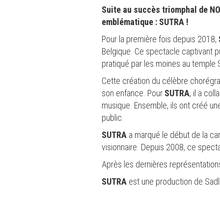
Suite au succès triomphal de NO
emblématique : SUTRA !
Pour la première fois depuis 2018,
Belgique. Ce spectacle captivant puis
pratiqué par les moines au temple
Cette création du célèbre chorégrap
son enfance. Pour
SUTRA
, il a c
musique. Ensemble, ils ont créé un
public.
SUTRA
a marqué le début de la car
visionnaire. Depuis 2008, ce specta
Après les dernières représentation
SUTRA
est une production de Sadl