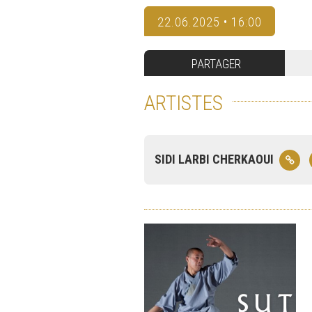
22.06.2025 • 16:00
PARTAGER
ARTISTES
SIDI LARBI CHERKAOUI