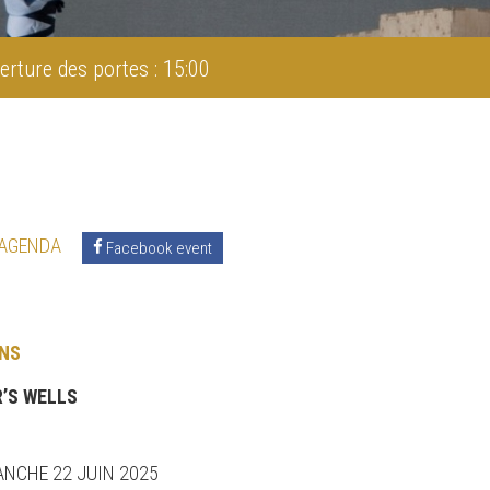
erture des portes : 15:00
 AGENDA
Facebook event
NS
’S WELLS
ANCHE 22 JUIN 2025