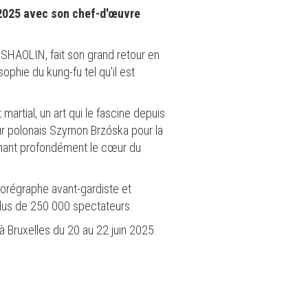
 2025 avec son chef-d'œuvre
 SHAOLIN, fait son grand retour en
sophie du kung-fu tel qu'il est
artial, un art qui le fascine depuis
ur polonais Szymon Brzóska pour la
uchant profondément le cœur du
horégraphe avant-gardiste et
 plus de 250 000 spectateurs.
 Bruxelles du 20 au 22 juin 2025.