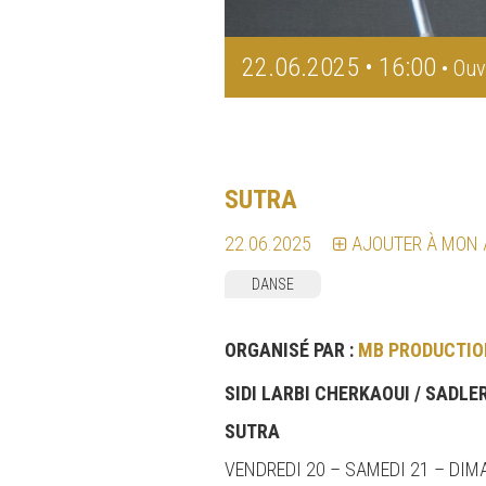
22.06.2025 • 16:00
• Ouv
SUTRA
22.06.2025
AJOUTER À MON
DANSE
ORGANISÉ PAR :
MB PRODUCTIO
SIDI LARBI CHERKAOUI /
SADLER
SUTRA
VENDREDI 20 – SAMEDI 21 – DIM