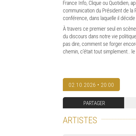
France Info, Clique ou Quotidien, app
communication du Président de la R
conférence, dans laquelle il décide 
À travers ce premier seul en scène,
du discours dans notre vie politiq
pas dire, comment se forger encore
chemin, c’était tout simplement… 
02.10.2026 • 20:00
PARTAGER
ARTISTES