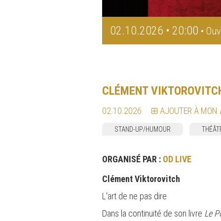
02.10.2026 • 20:00
• Ouv
CLÉMENT VIKTOROVITC
02.10.2026
AJOUTER À MON
STAND-UP/HUMOUR
THÉÂT
ORGANISÉ PAR :
OD LIVE
Clément Viktorovitch
L'art de ne pas dire
Dans la continuité de son livre
Le P