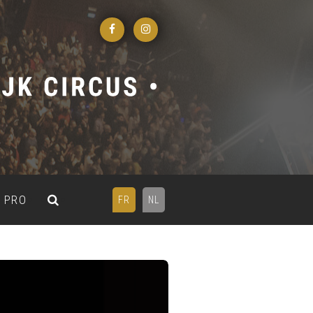
PRO
FR
NL