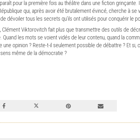
araît pour la première fois au théâtre dans une fiction grinçante. I
épublique qui, après avoir été brutalement évincé, cherche à se
de dévoiler tous les secrets qu’ils ont utilisés pour conquérir le p
 Clément Viktorovitch fait plus que transmettre des outils de décr
ue. Quand les mots se voient vidés de leur contenu, quand la comm
 une opinion ? Reste-t-il seulement possible de débattre ? Et si,
le sens même de la démocratie ?