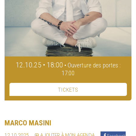
12.10.25 • 18:00
• Ouverture des portes :
17:00
TICKETS
MARCO MASINI
12.10.2025
AJOUTER À MON AGENDA
Facebook