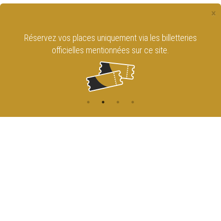
×
Réservez vos places uniquement via les billetteries
officielles mentionnées sur ce site.
CONTACT
NAVIGATION
ACCUEIL
Rue de l'Enseignement 81