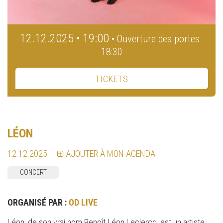
12.12.2025 • 19:00
• Ouverture des portes :
18:30
TICKETS
LÉON
12.12.2025
AJOUTER À MON AGENDA
CONCERT
ORGANISÉ PAR :
OD LIVE
Léon, de son vrai nom Benoît Léon Leclercq, est un artiste