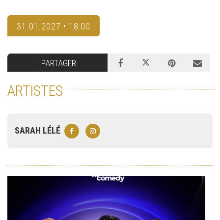
31.01.2027 • 18:00
PARTAGER
ARTISTES
SARAH LÉLÉ