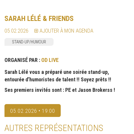
SARAH LÉLÉ & FRIENDS
05.02.2026
AJOUTER À MON AGENDA
STAND-UP/HUMOUR
ORGANISÉ PAR :
OD LIVE
Sarah Lélé vous a préparé une soirée stand-up,
entourée d’humoristes de talent !! Soyez prêts !!
Ses premiers invités sont : PE et Jason Brokerss !
05.02.2026 • 19:00
AUTRES REPRÉSENTATIONS