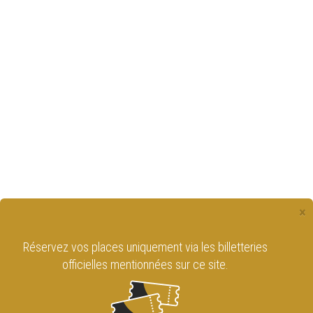
×
Retrouvez le Cirque Royal de Bruxelles
sur les réseaux sociaux !