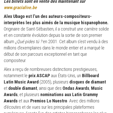
Les billets sont en vente dès maintenant sur
www.gracialive.be
Alex Ubago est l’un des auteurs-compositeurs-
interprètes les plus aimés de la musique hispanophone.
Originaire de Saint-Sébastien, il a construit une carrière solide
et en constante évolution depuis la sortie de son premier
album
¿Qué pides tú ?
en 2001. Cet album s’est vendu à des
millions d’exemplaires dans le monde entier et a marqué le
début de son parcours exceptionnel en tant que
compositeur.
Alex a reçu de nombreuses distinctions prestigieuses,
notamment le
prix ASCAP
aux États-Unis, un
Billboard
Latin Music Award
(2005), plusieurs
disques de diamant
et
double diamant
, ainsi que des
Ondas Awards
,
Music
Awards
, et plusieurs
nominations aux Latin Grammy
Awards
et aux
Premios Lo Nuestro
. Avec des millions
d’écoutes et de vues sur les principales plateformes