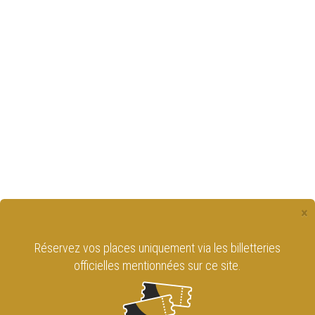
×
Réservez vos places uniquement via les billetteries
officielles mentionnées sur ce site.