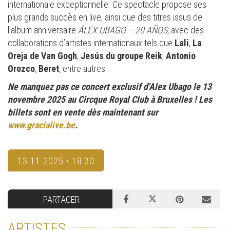
internationale exceptionnelle. Ce spectacle propose ses
plus grands succès en live, ainsi que des titres issus de
l’album anniversaire
ÁLEX UBAGO – 20 AÑOS
, avec des
collaborations d’artistes internationaux tels que
Lali
,
La
Oreja de Van Gogh
,
Jesús du groupe Reik
,
Antonio
Orozco
,
Beret
, entre autres.
Ne manquez pas ce concert exclusif d'Alex Ubago le 13
novembre 2025 au Circque Royal Club à Bruxelles ! Les
billets sont en vente dès maintenant sur
www.gracialive.be
.
13.11.2025 • 18:30
PARTAGER
ARTISTES