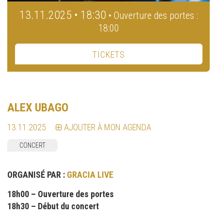
13.11.2025 • 18:30
• Ouverture des portes :
18:00
TICKETS
ALEX UBAGO
13.11.2025
AJOUTER À MON AGENDA
CONCERT
ORGANISÉ PAR :
GRACIA LIVE
18h00 – Ouverture des portes
18h30 – Début du concert