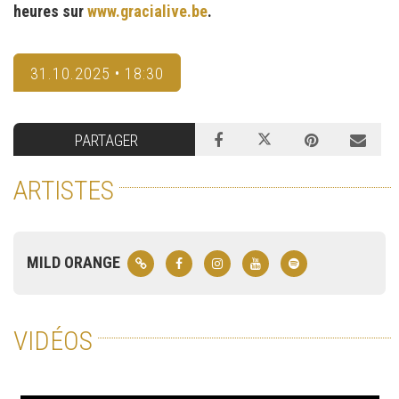
heures sur
www.gracialive.be
.
31.10.2025 • 18:30
PARTAGER
ARTISTES
MILD ORANGE
VIDÉOS