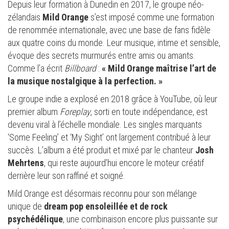
Depuis leur formation à Dunedin en 2017, le groupe néo-
zélandais
Mild Orange
s’est imposé comme une formation
de renommée internationale, avec une base de fans fidèle
aux quatre coins du monde. Leur musique, intime et sensible,
évoque des secrets murmurés entre amis ou amants.
Comme l’a écrit
Billboard
:
« Mild Orange maîtrise l’art de
la musique nostalgique à la perfection. »
Le groupe indie a explosé en 2018 grâce à YouTube, où leur
premier album
Foreplay
, sorti en toute indépendance, est
devenu viral à l’échelle mondiale. Les singles marquants
‘Some Feeling’ et ‘My Sight’ ont largement contribué à leur
succès. L’album a été produit et mixé par le chanteur
Josh
Mehrtens
, qui reste aujourd’hui encore le moteur créatif
derrière leur son raffiné et soigné.
Mild Orange est désormais reconnu pour son mélange
unique de
dream pop ensoleillée et de rock
psychédélique
, une combinaison encore plus puissante sur