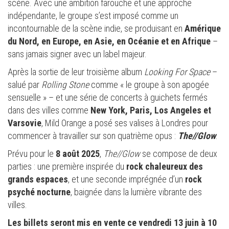
scène. Avec une ambition farouche et une approche
indépendante, le groupe s’est imposé comme un
incontournable de la scène indie, se produisant en
Amérique
du Nord, en Europe, en Asie, en Océanie et en Afrique
–
sans jamais signer avec un label majeur.
Après la sortie de leur troisième album
Looking For Space
–
salué par
Rolling Stone
comme « le groupe à son apogée
sensuelle » – et une série de concerts à guichets fermés
dans des villes comme
New York, Paris, Los Angeles et
Varsovie
, Mild Orange a posé ses valises à Londres pour
commencer à travailler sur son quatrième opus :
The//Glow
.
Prévu pour le
8 août 2025
,
The//Glow
se compose de deux
parties : une première inspirée du
rock chaleureux des
grands espaces
, et une seconde imprégnée d’un
rock
psyché nocturne
, baignée dans la lumière vibrante des
villes.
Les billets seront mis en vente ce vendredi 13 juin à 10