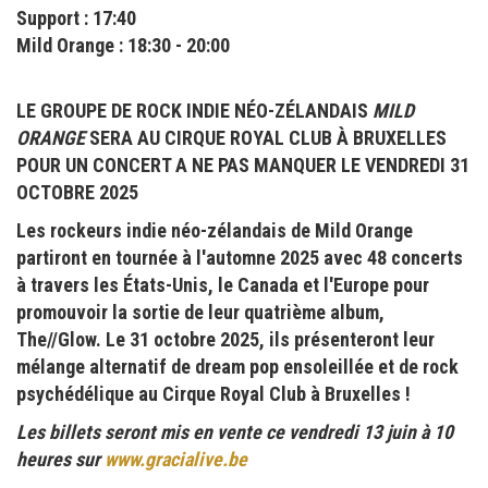
Support : 17:40
Mild Orange : 18:30 - 20:00
LE GROUPE DE ROCK INDIE NÉO-ZÉLANDAIS
MILD
ORANGE
SERA AU CIRQUE ROYAL CLUB À BRUXELLES
POUR UN CONCERT A NE PAS MANQUER LE VENDREDI 31
OCTOBRE 2025
Les rockeurs indie néo-zélandais de Mild Orange
partiront en tournée à l'automne 2025 avec 48 concerts
à travers les États-Unis, le Canada et l'Europe pour
promouvoir la sortie de leur quatrième album,
The//Glow. Le 31 octobre 2025, ils présenteront leur
mélange alternatif de dream pop ensoleillée et de rock
psychédélique au Cirque Royal Club à Bruxelles !
Les billets seront mis en vente ce vendredi 13 juin à 10
heures sur
www.gracialive.be