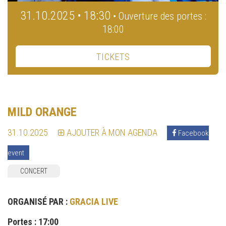
31.10.2025 • 18:30
• Ouverture des portes :
18:00
TICKETS
MILD ORANGE
31.10.2025
AJOUTER À MON AGENDA
Facebook
event
CONCERT
ORGANISÉ PAR :
GRACIA LIVE
Portes : 17:00