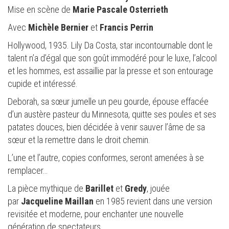
Mise en scène de
Marie Pascale Osterrieth
Avec
Michèle Bernier
et
Francis Perrin
Hollywood, 1935. Lily Da Costa, star incontournable dont le
talent n’a d’égal que son goût immodéré pour le luxe, l’alcool
et les hommes, est assaillie par la presse et son entourage
cupide et intéressé.
Deborah, sa sœur jumelle un peu gourde, épouse effacée
d’un austère pasteur du Minnesota, quitte ses poules et ses
patates douces, bien décidée à venir sauver l’âme de sa
sœur et la remettre dans le droit chemin.
L’une et l’autre, copies conformes, seront amenées à se
remplacer…
La pièce mythique de
Barillet
et
Gredy
, jouée
par
Jacqueline Maillan
en 1985 revient dans une version
revisitée et moderne, pour enchanter une nouvelle
génération de spectateurs.