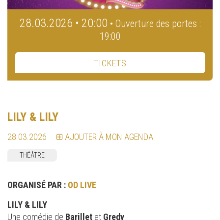
28.03.2026 • 20:00
• Ouverture des portes :
19:00
TICKETS
LILY & LILY
28.03.2026
AJOUTER À MON AGENDA
THÉÂTRE
ORGANISÉ PAR :
OD LIVE
LILY & LILY
Une comédie de
Barillet
et
Gredy