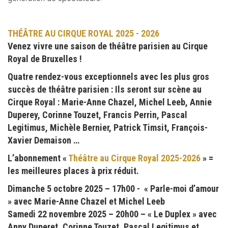
THÉÂTRE AU CIRQUE ROYAL 2025 - 2026
Venez vivre une saison de théâtre parisien au Cirque
Royal de Bruxelles !
Quatre rendez-vous exceptionnels avec les plus gros
succès de théâtre parisien : Ils seront sur scène au
Cirque Royal : Marie-Anne Chazel, Michel Leeb, Annie
Duperey, Corinne Touzet, Francis Perrin, Pascal
Legitimus, Michèle Bernier, Patrick Timsit, François-
Xavier Demaison …
L’abonnement «
Théâtre au Cirque Royal 2025-2026
» =
les meilleures places à prix réduit.
Dimanche 5 octobre 2025 – 17h00 - « Parle-moi d’amour
» avec Marie-Anne Chazel et Michel Leeb
Samedi 22 novembre 2025 – 20h00 – « Le Duplex » avec
Anny Duperet, Corinne Touzet, Pascal Legitimus et