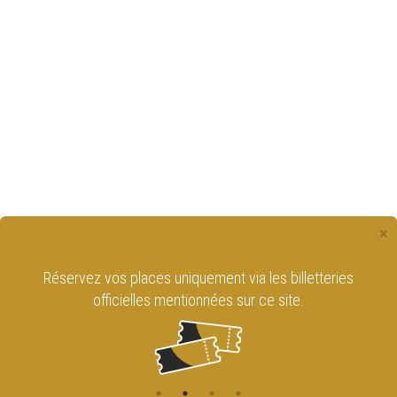
×
Réservez vos places uniquement via les billetteries
officielles mentionnées sur ce site.