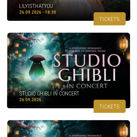
LILYISTHATYOU
26.09.2026 - 18:30
TICKETS
STUDIO GHIBLI IN CONCERT
26.09.2026
TICKETS