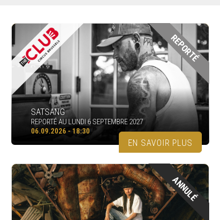
REPORTÉ
SATSANG
REPORTÉ AU LUNDI 6 SEPTEMBRE 2027
06.09.2026 - 18:30
EN SAVOIR PLUS
ANNULÉ