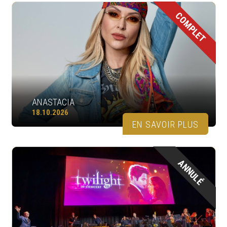
COMPLET
ANASTACIA
18.10.2026
EN SAVOIR PLUS
ANNULÉ