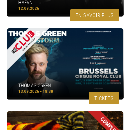
HAEVN
12.09.2026
EN SAVOIR PLUS
THOMAS GREEN
13.09.2026 - 18:30
TICKETS
COMPLET