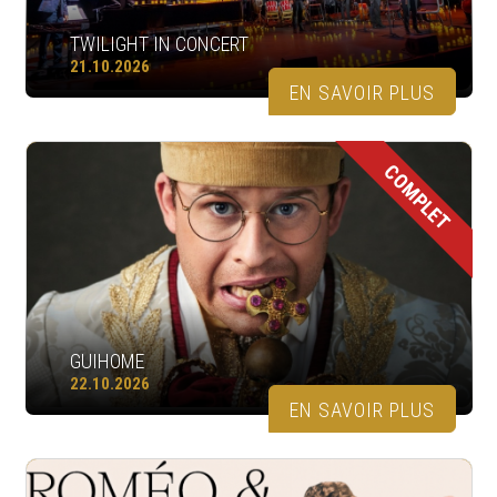
TWILIGHT IN CONCERT
21.10.2026
EN SAVOIR PLUS
COMPLET
GUIHOME
22.10.2026
EN SAVOIR PLUS