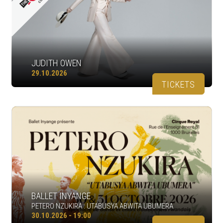
JUDITH OWEN
29.10.2026
TICKETS
BALLET INYANGE
PETERO NZUKIRA : UTABUSYA ABWITA UBUMERA
30.10.2026 - 19:00