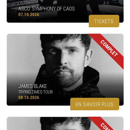
ASCO: SYMPHONY OF CAOS
07.10.2026
TICKETS
COMPLET
JAMES BLAKE
TRYING TIMES TOUR
08.10.2026
EN SAVOIR PLUS