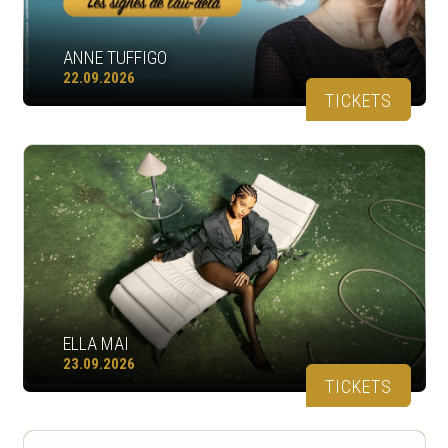
ANNE TUFFIGO
22.09.2026
TICKETS
ELLA MAI
23.09.2026
TICKETS