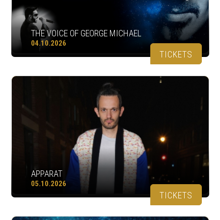
THE VOICE OF GEORGE MICHAEL
04.10.2026
TICKETS
APPARAT
05.10.2026
TICKETS