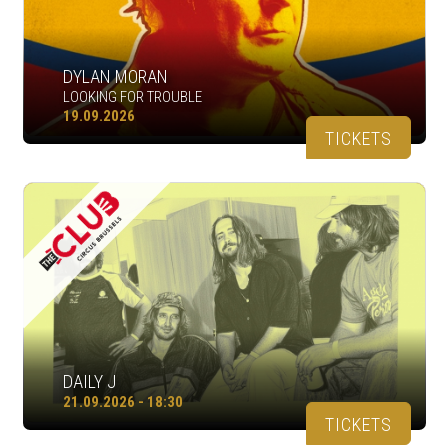
DYLAN MORAN
LOOKING FOR TROUBLE
19.09.2026
TICKETS
DAILY J
21.09.2026 - 18:30
TICKETS