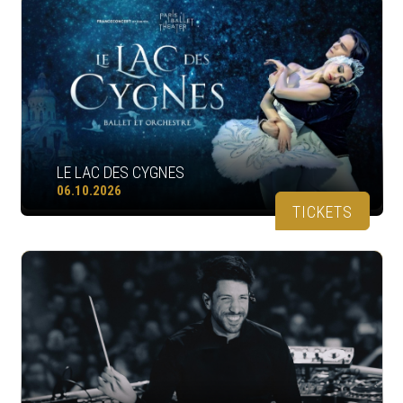
LE LAC DES CYGNES
06.10.2026
TICKETS