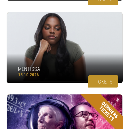
MENTISSA
15.10.2026
TICKETS
DERNIERS
TICKETS