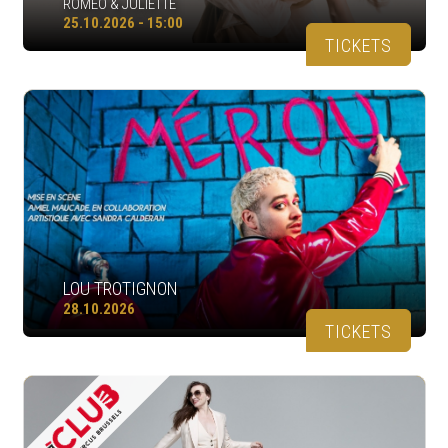
ROMÉO & JULIETTE
25.10.2026 - 15:00
TICKETS
LOU TROTIGNON
28.10.2026
TICKETS