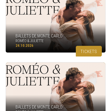
BALLETS DE MONTE CARLO
ROMÉO & JULIETTE
24.10.2026
TICKETS
BALLETS DE MONTE CARLO