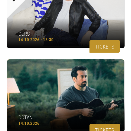
OURS
14.10.2026 - 18:30
TICKETS
DOTAN
14.10.2026
TICKETS