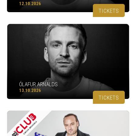
12.10.2026
TICKETS
ÓLAFUR ARNALDS
13.10.2026
TICKETS