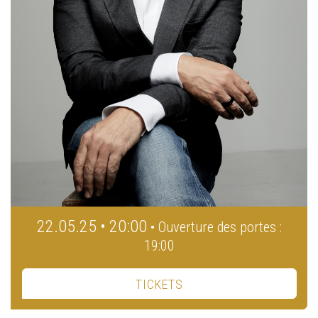
22.05.25 • 20:00
• Ouverture des portes :
19:00
TICKETS