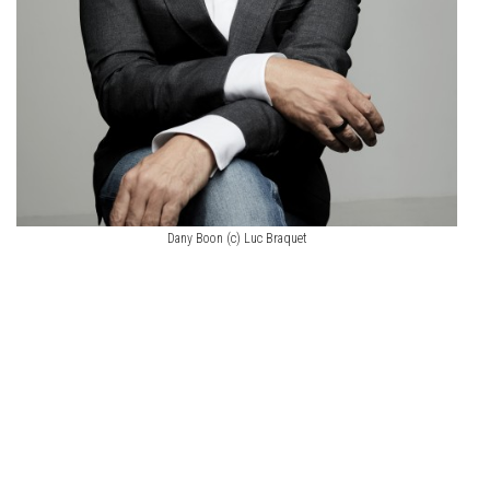
Dany Boon (c) Luc Braquet