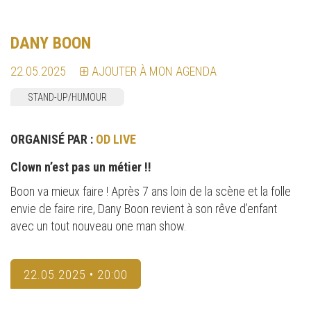
DANY BOON
22.05.2025
AJOUTER À MON AGENDA
STAND-UP/HUMOUR
ORGANISÉ PAR :
OD LIVE
Clown n’est pas un métier !!
Boon va mieux faire ! Après 7 ans loin de la scène et la folle
envie de faire rire, Dany Boon revient à son rêve d’enfant
avec un tout nouveau one man show.
22.05.2025 • 20:00