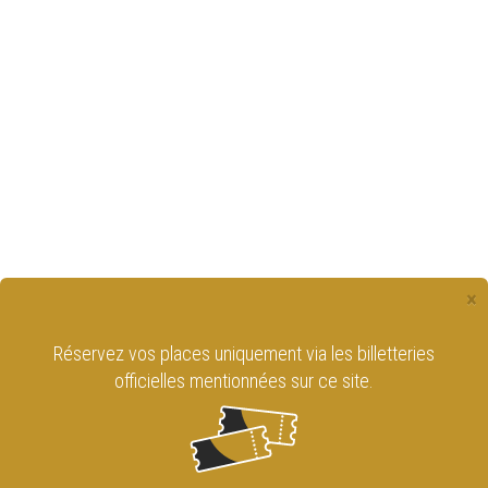
×
Réservez vos places uniquement via les billetteries
officielles mentionnées sur ce site.