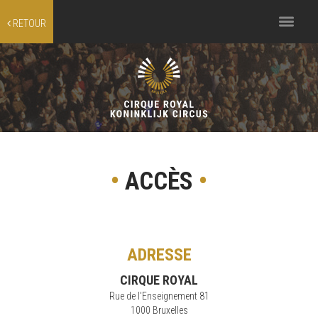
Toggle
RETOUR
navigation
•
ACCÈS
•
ADRESSE
CIRQUE ROYAL
Rue de l'Enseignement 81
1000 Bruxelles