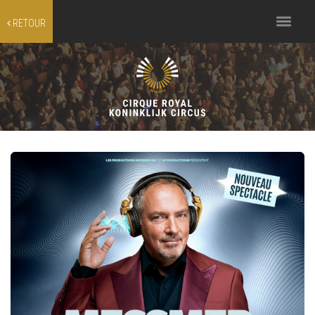
Toggle
RETOUR
navigation