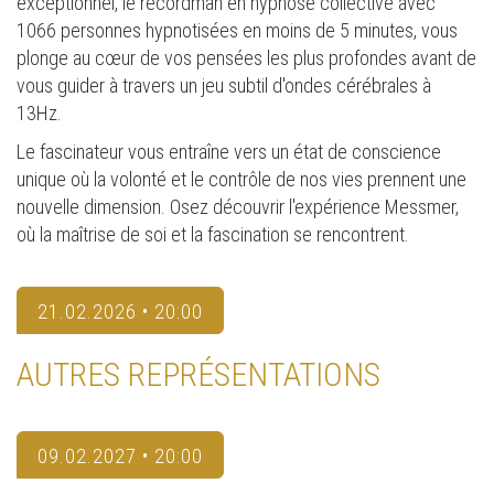
exceptionnel, le recordman en hypnose collective avec
1066 personnes hypnotisées en moins de 5 minutes, vous
plonge au cœur de vos pensées les plus profondes avant de
vous guider à travers un jeu subtil d'ondes cérébrales à
13Hz.
Le fascinateur vous entraîne vers un état de conscience
unique où la volonté et le contrôle de nos vies prennent une
nouvelle dimension. Osez découvrir l'expérience Messmer,
où la maîtrise de soi et la fascination se rencontrent.
21.02.2026 • 20:00
AUTRES REPRÉSENTATIONS
09.02.2027 • 20:00