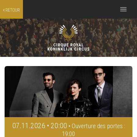
Toggle
RETOUR
navigation
07.11.2026 • 20:00
• Ouverture des portes :
19:00