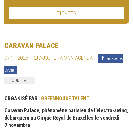
TICKETS
CARAVAN PALACE
07.11.2026
AJOUTER À MON AGENDA
Facebook
event
CONCERT
ORGANISÉ PAR :
GREENHOUSE TALENT
Caravan Palace, phénomène parisien de l’electro-swing,
débarquera au Cirque Royal de Bruxelles le vendredi
7 novembre