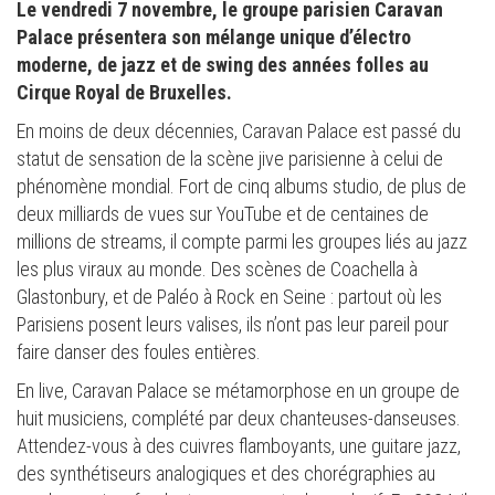
Le vendredi 7 novembre, le groupe parisien Caravan
Palace présentera son mélange unique d’électro
moderne, de jazz et de swing des années folles au
Cirque Royal de Bruxelles.
En moins de deux décennies, Caravan Palace est passé du
statut de sensation de la scène jive parisienne à celui de
phénomène mondial. Fort de cinq albums studio, de plus de
deux milliards de vues sur YouTube et de centaines de
millions de streams, il compte parmi les groupes liés au jazz
les plus viraux au monde. Des scènes de Coachella à
Glastonbury, et de Paléo à Rock en Seine : partout où les
Parisiens posent leurs valises, ils n’ont pas leur pareil pour
faire danser des foules entières.
En live, Caravan Palace se métamorphose en un groupe de
huit musiciens, complété par deux chanteuses-danseuses.
Attendez-vous à des cuivres flamboyants, une guitare jazz,
des synthétiseurs analogiques et des chorégraphies au