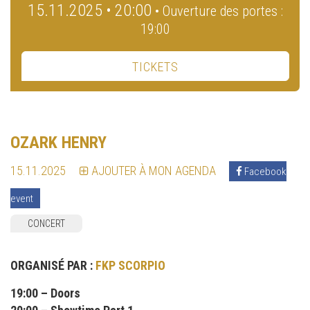
15.11.2025 • 20:00
• Ouverture des portes :
19:00
TICKETS
OZARK HENRY
15.11.2025
AJOUTER À MON AGENDA
Facebook
event
CONCERT
ORGANISÉ PAR :
FKP SCORPIO
19:00 – Doors