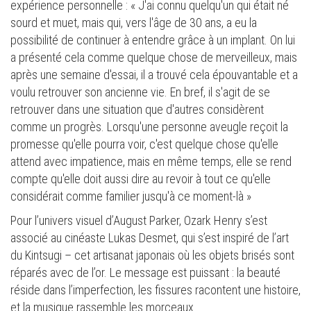
expérience personnelle : « J'ai connu quelqu'un qui était né
sourd et muet, mais qui, vers l'âge de 30 ans, a eu la
possibilité de continuer à entendre grâce à un implant. On lui
a présenté cela comme quelque chose de merveilleux, mais
après une semaine d'essai, il a trouvé cela épouvantable et a
voulu retrouver son ancienne vie. En bref, il s'agit de se
retrouver dans une situation que d'autres considèrent
comme un progrès. Lorsqu'une personne aveugle reçoit la
promesse qu'elle pourra voir, c'est quelque chose qu'elle
attend avec impatience, mais en même temps, elle se rend
compte qu'elle doit aussi dire au revoir à tout ce qu'elle
considérait comme familier jusqu'à ce moment-là »
Pour l’univers visuel d’August Parker, Ozark Henry s’est
associé au cinéaste Lukas Desmet, qui s’est inspiré de l’art
du Kintsugi – cet artisanat japonais où les objets brisés sont
réparés avec de l’or. Le message est puissant : la beauté
réside dans l’imperfection, les fissures racontent une histoire,
et la musique rassemble les morceaux.