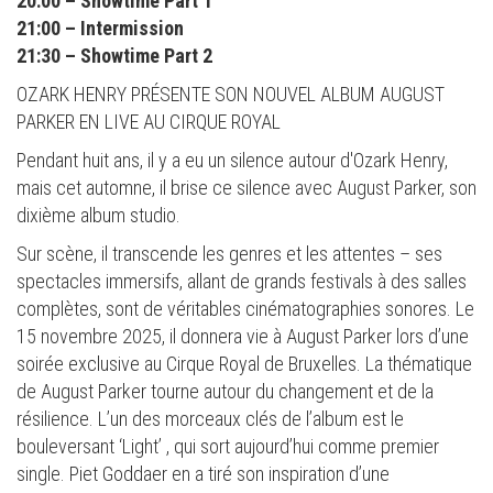
20:00 – Showtime Part 1
21:00 – Intermission
21:30 – Showtime Part 2
OZARK HENRY PRÉSENTE SON NOUVEL ALBUM AUGUST
PARKER EN LIVE AU CIRQUE ROYAL
Pendant huit ans, il y a eu un silence autour d'Ozark Henry,
mais cet automne, il brise ce silence avec August Parker, son
dixième album studio.
Sur scène, il transcende les genres et les attentes – ses
spectacles immersifs, allant de grands festivals à des salles
complètes, sont de véritables cinématographies sonores. Le
15 novembre 2025, il donnera vie à August Parker lors d’une
soirée exclusive au Cirque Royal de Bruxelles. La thématique
de August Parker tourne autour du changement et de la
résilience. L’un des morceaux clés de l’album est le
bouleversant ‘Light’ , qui sort aujourd’hui comme premier
single. Piet Goddaer en a tiré son inspiration d’une