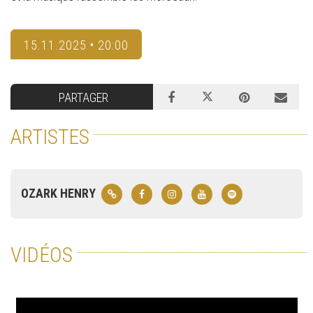
15.11.2025 • 20:00
PARTAGER
ARTISTES
OZARK HENRY
VIDÉOS