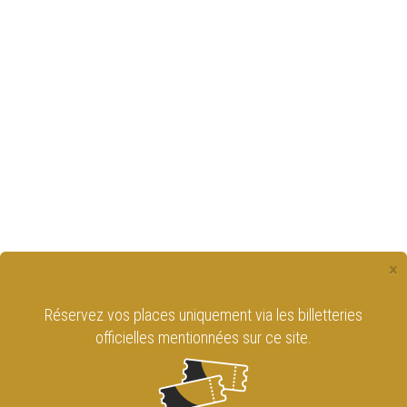
×
Réservez vos places uniquement via les billetteries
officielles mentionnées sur ce site.