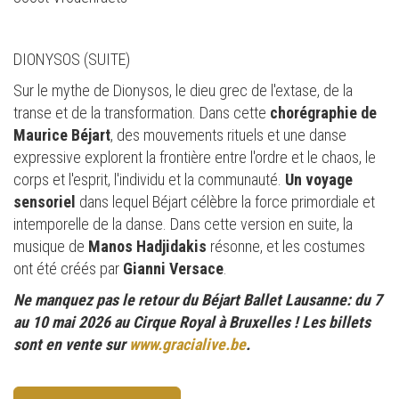
DIONYSOS (SUITE)
Sur le mythe de Dionysos, le dieu grec de l'extase, de la
transe et de la transformation. Dans cette
chorégraphie de
Maurice Béjart
, des mouvements rituels et une danse
expressive explorent la frontière entre l'ordre et le chaos, le
corps et l'esprit, l'individu et la communauté.
Un voyage
sensoriel
dans lequel Béjart célèbre la force primordiale et
intemporelle de la danse. Dans cette version en suite, la
musique de
Manos Hadjidakis
résonne, et les costumes
ont été créés par
Gianni Versace
.
Ne manquez pas le retour du Béjart Ballet Lausanne: du 7
au 10 mai 2026 au Cirque Royal à Bruxelles ! Les billets
sont en vente sur
www.gracialive.be
.