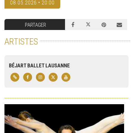
08.05.2026 • 20:00
PARTAGER
ARTISTES
BÉJART BALLET LAUSANNE