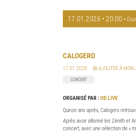
17.01.2026 • 20:00
• Ouv
CALOGERO
17.01.2026
AJOUTER À MON
CONCERT
ORGANISÉ PAR :
OD LIVE
Quinze ans après, Calogero retrou
Après avoir sillonné les Zénith et A
concert, avec une sélection de « m