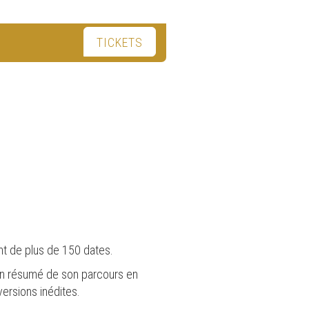
TICKETS
t de plus de 150 dates.
ir un résumé de son parcours en
ersions inédites.