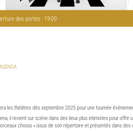
erture des portes : 19:00
 AGENDA
vera les théâtres dès septembre 2025 pour une tournée évènemen
rena, il revient sur scène dans des lieux plus intimistes pour offr
orceaux choisis » issus de son répertoire et présentés dans des v