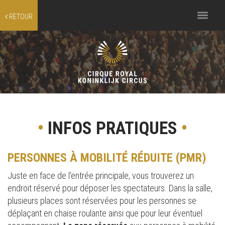
Toggle
RETOUR
navigation
•
INFOS PRATIQUES
•
PERSONNES À MOBILITÉ RÉDUITE (PMR)
Juste en face de l'entrée principale, vous trouverez un
endroit réservé pour déposer les spectateurs. Dans la salle,
plusieurs places sont réservées pour les personnes se
déplaçant en chaise roulante ainsi que pour leur éventuel