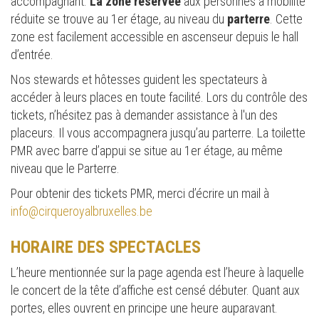
accompagnant.
La zone réservée
aux personnes à mobilité
réduite se trouve au 1er étage, au niveau du
parterre
. Cette
zone est facilement accessible en ascenseur depuis le hall
d’entrée.
Nos stewards et hôtesses guident les spectateurs à
accéder à leurs places en toute facilité. Lors du contrôle des
tickets, n’hésitez pas à demander assistance à l'un des
placeurs. Il vous accompagnera jusqu’au parterre. La toilette
PMR avec barre d’appui se situe au 1er étage, au même
niveau que le Parterre.
Pour obtenir des tickets PMR, merci d’écrire un mail à
info@cirqueroyalbruxelles.be
HORAIRE DES SPECTACLES
L’heure mentionnée sur la page agenda est l’heure à laquelle
le concert de la tête d’affiche est censé débuter. Quant aux
portes, elles ouvrent en principe une heure auparavant.