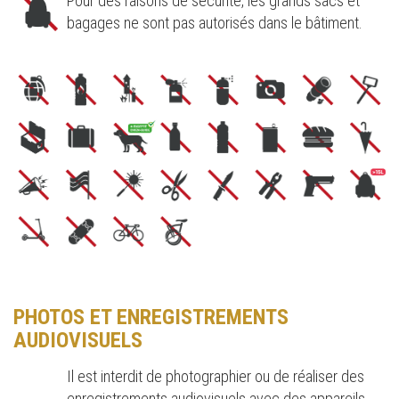
Pour des raisons de sécurité, les grands sacs et
bagages ne sont pas autorisés dans le bâtiment.
PHOTOS ET ENREGISTREMENTS
AUDIOVISUELS
Il est interdit de photographier ou de réaliser des
enregistrements audiovisuels avec des appareils