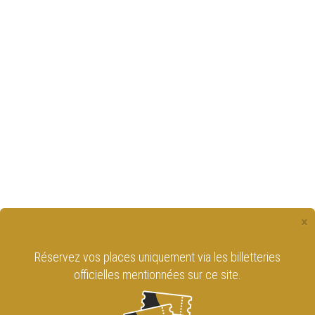
×
Réservez vos places uniquement via les billetteries
officielles mentionnées sur ce site.
RESTEZ INFORMÉ EN VOUS INSCRIVANT