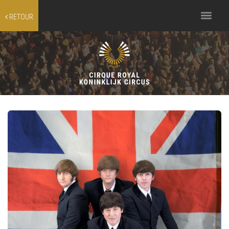
Toggle
RETOUR
navigation