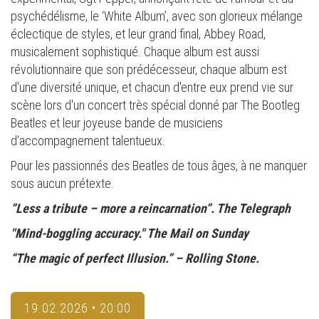
psychédélisme, le ‘White Album’, avec son glorieux mélange
éclectique de styles, et leur grand final, Abbey Road,
musicalement sophistiqué. Chaque album est aussi
révolutionnaire que son prédécesseur, chaque album est
d'une diversité unique, et chacun d'entre eux prend vie sur
scène lors d'un concert très spécial donné par The Bootleg
Beatles et leur joyeuse bande de musiciens
d'accompagnement talentueux.
Pour les passionnés des Beatles de tous âges, à ne manquer
sous aucun prétexte.
“Less a tribute – more a reincarnation”. The Telegraph
"Mind-boggling accuracy." The Mail on Sunday
“The magic of perfect Illusion.” – Rolling Stone.
19.02.2026 • 20:00