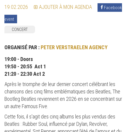
19.02.2026
AJOUTER À MON AGENDA
Facebook
event
CONCERT
ORGANISÉ PAR :
PETER VERSTRAELEN AGENCY
19:00 - Doors
19:50 - 20:55 Act 1
21:20 - 22:30 Act 2
Après le triomphe de leur dernier concert célébrant les
chansons des cinq films emblématiques des Beatles, The
Bootleg Beatles reviennent en 2026 en se concentrant sur
un autre Famous Five.
Cette fois, il s'agit des cinq albums les plus vendus des
Beatles : Rubber Soul, influencé par Dylan, Revolver,
expérimental, Sgt Pepper, annonçant l'été de l'amour et du