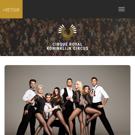
Toggle
RETOUR
navigation