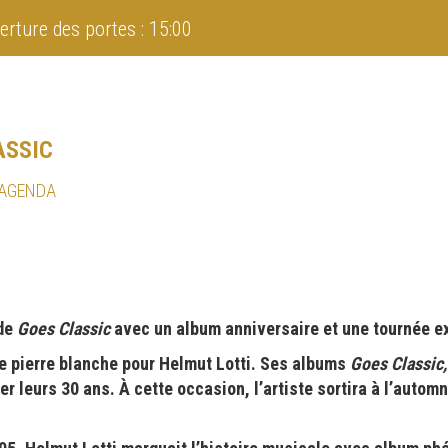
erture des portes : 15:00
ASSIC
 AGENDA
 de
Goes Classic
avec un album anniversaire et une tournée e
e pierre blanche pour Helmut Lotti. Ses albums
Goes Classic
er leurs 30 ans. À cette occasion, l’artiste sortira à l’autom