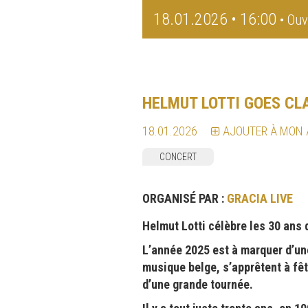
18.01.2026 • 16:00
• Ouv
HELMUT LOTTI GOES CL
18.01.2026
AJOUTER À MON
CONCERT
ORGANISÉ PAR :
GRACIA LIVE
Helmut Lotti célèbre les 30 ans
L’année 2025 est à marquer d’un
musique belge, s’apprêtent à fêt
d’une grande tournée.