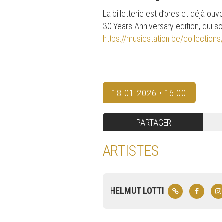
La billetterie est d’ores et déjà ou
30 Years Anniversary edition, qui s
https://musicstation.be/collections/
18.01.2026 • 16:00
PARTAGER
ARTISTES
HELMUT LOTTI