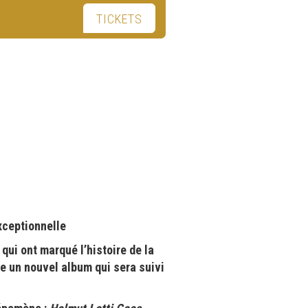
TICKETS
xceptionnelle
,
qui ont marqué l’histoire de la
ne un nouvel album qui sera suivi