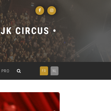
PRO
FR
NL