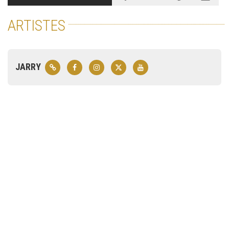
ARTISTES
JARRY