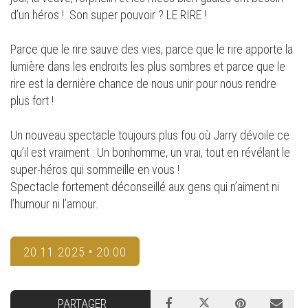
d’un héros ! Son super pouvoir ? LE RIRE !
Parce que le rire sauve des vies, parce que le rire apporte la
lumière dans les endroits les plus sombres et parce que le
rire est la dernière chance de nous unir pour nous rendre
plus fort !
Un nouveau spectacle toujours plus fou où Jarry dévoile ce
qu’il est vraiment : Un bonhomme, un vrai, tout en révélant le
super-héros qui sommeille en vous !
Spectacle fortement déconseillé aux gens qui n’aiment ni
l’humour ni l’amour.
20.11.2025 • 20:00
PARTAGER